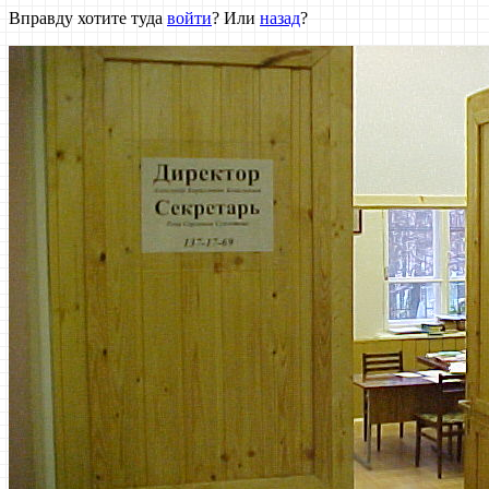
Вправду хотите туда
войти
? Или
назад
?