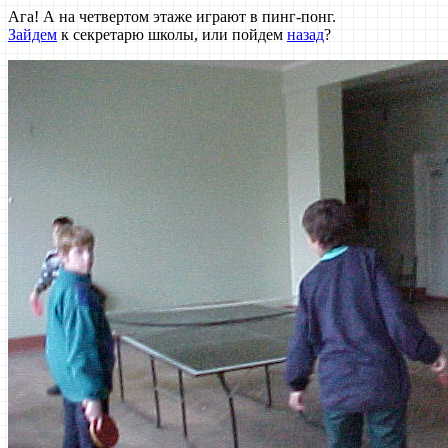
Ага! А на четвертом этаже играют в пинг-понг.
Зайдем
к секретарю школы, или пойдем
назад
?