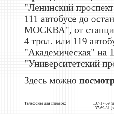
"Ленинский проспект" 
111 автобусе до оста
МОСКВА", от станции
4 трол. или 119 автоб
"Академическая" на 1
"Университетский пр
Здесь можно
посмотр
Телефоны
для справок:
137-17-69 (
137-69-31 (з