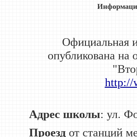
Информаци
Официальная и
опубликована на 
"Вто
http:/
Адрес школы
: ул. Ф
Проезд
от станций ме